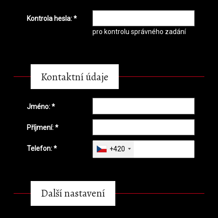
Kontrola hesla: *
pro kontrolu správného zadání
Kontaktní údaje
Jméno: *
Příjmení: *
Telefon: *
+420
Další nastavení