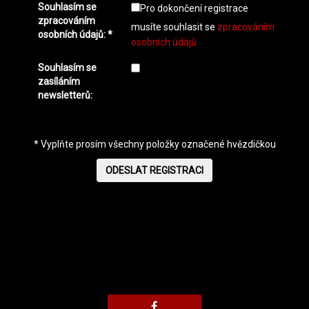
Souhlasím se
Pro dokončení registrace
zpracováním
musíte souhlasit se
zpracováním
osobních údajů: *
osobních údajů
Souhlasím se
zasíláním
newsletterů:
*
Vyplňte prosím všechny položky označené hvězdičkou