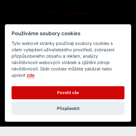
Telefonní objednávky:
+420 773 005 333 - pobočka Velvary
Používáme soubory cookies
Tyto webové stránky používají soubory cookies s
cílem vylepšení uživatelského prostředí, zobrazení
přizpůsobeného obsahu a reklam, analýzy
návštěvnosti webových stránek a zjištění zdroje
návštěvnosti. Sběr cookies můžete zakázat nebo
upravit
zde
.
Běží na systému
Povolit vše
Přizpůsobit