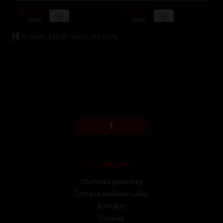
95 Kč
110 Kč
Malý
Velký
Krokety
,
kebab maso
,
dressing
Pro zákazníky
Obchodní podmínky
Ochrana osobních údajů
Kontakty
Cookies